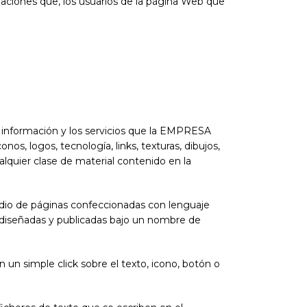
igaciones que, los usuarios de la página Web que
a información y los servicios que la EMPRESA
nos, logos, tecnología, links, texturas, dibujos,
alquier clase de material contenido en la
medio de páginas confeccionadas con lenguaje
 diseñadas y publicadas bajo un nombre de
 un simple click sobre el texto, icono, botón o