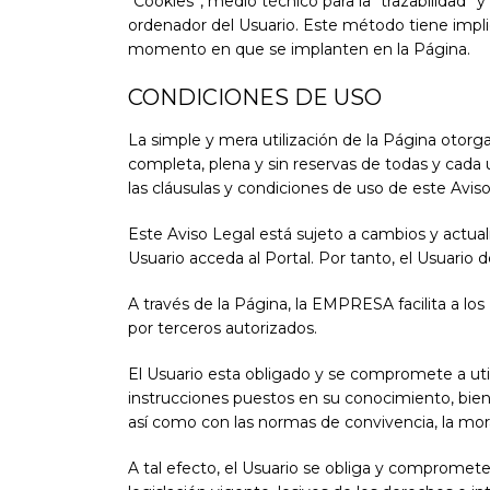
“Cookies”, medio técnico para la “trazabilidad”
ordenador del Usuario. Este método tiene impli
momento en que se implanten en la Página.
CONDICIONES DE USO
La simple y mera utilización de la Página otorga
completa, plena y sin reservas de todas y cada u
las cláusulas y condiciones de uso de este Aviso 
Este Aviso Legal está sujeto a cambios y actu
Usuario acceda al Portal. Por tanto, el Usuario 
A través de la Página, la EMPRESA facilita a lo
por terceros autorizados.
El Usuario esta obligado y se compromete a utili
instrucciones puestos en su conocimiento, bien
así como con las normas de convivencia, la m
A tal efecto, el Usuario se obliga y compromete a