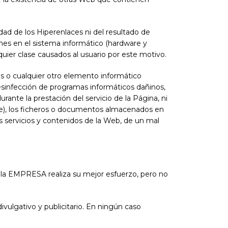
ad de los Hiperenlaces ni del resultado de
ones en el sistema informático (hardware y
quier clase causados al usuario por este motivo.
os o cualquier otro elemento informático
desinfección de programas informáticos dañinos,
ante la prestación del servicio de la Página, ni
are), los ficheros o documentos almacenados en
os servicios y contenidos de la Web, de un mal
, la EMPRESA realiza su mejor esfuerzo, pero no
vulgativo y publicitario. En ningún caso