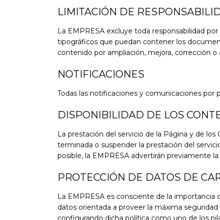
LIMITACIÓN DE RESPONSABILI
La EMPRESA excluye toda responsabilidad por la
tipográficos que puedan contener los documento
contenido por ampliación, mejora, corrección o 
NOTIFICACIONES
Todas las notificaciones y comunicaciones por p
DISPONIBILIDAD DE LOS CONT
La prestación del servicio de la Página y de lo
terminada o suspender la prestación del servic
posible, la EMPRESA advertirán previamente la 
PROTECCIÓN DE DATOS DE CA
La EMPRESA es consciente de la importancia de 
datos orientada a proveer la máxima seguridad 
configurando dicha política como uno de los pila