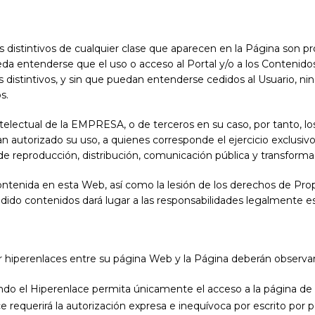
 distintivos de cualquier clase que aparecen en la Página son 
da entenderse que el uso o acceso al Portal y/o a los Contenidos
 distintivos, y sin que puedan entenderse cedidos al Usuario, n
s.
electual de la EMPRESA, o de terceros en su caso, por tanto, l
n autorizado su uso, a quienes corresponde el ejercicio exclusi
 de reproducción, distribución, comunicación pública y transforma
contenida en esta Web, así como la lesión de los derechos de Pr
dido contenidos dará lugar a las responsabilidades legalmente es
hiperenlaces entre su página Web y la Página deberán observar 
ndo el Hiperenlace permita únicamente el acceso a la página de i
e requerirá la autorización expresa e inequívoca por escrito por