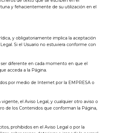
ficheros de texto que se escriben en el
tuna y fehacientemente de su utilización en el
rídica, y obligatoriamente implica la aceptación
 Legal. Si el Usuario no estuviera conforme con
e ser diferente en cada momento en que el
que acceda a la Página.
licados por medio de Internet por la EMPRESA o
vigente, el Aviso Legal, y cualquier otro aviso o
ntro de los Contenidos que conforman la Página,
itos, prohibidos en el Aviso Legal o por la