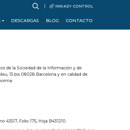
INN.KEY CONTROL
S
DESCARGAS
BLOG
CONTACTO
ios de la Sociedad de la Información y de
eu, 15 bis 08028 Barcelona y en calidad de
 norma:
mo 43517, Folio 175, Hoja B431210.