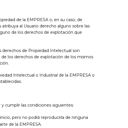
propiedad de la EMPRESA o, en su caso, de
 atribuya al Usuario derecho alguno sobre las
inguno de los derechos de explotación que
os derechos de Propiedad Intelectual son
vo de los derechos de explotación de los mismos
ción.
opiedad Intelectual o Industrial de la EMPRESA o
tablecidas.
y cumplir las condiciones siguientes:
nicio, pero no podrá reproducirla de ninguna
 parte de la EMPRESA.