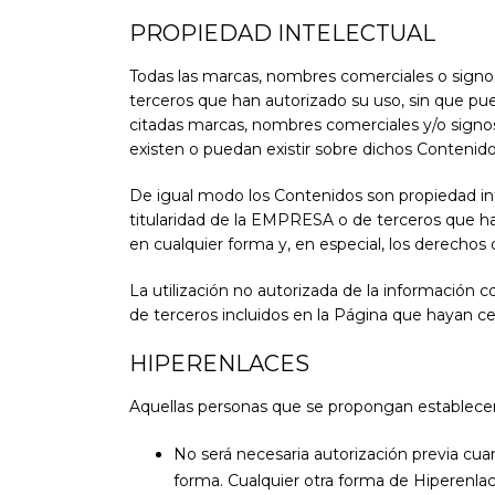
PROPIEDAD INTELECTUAL
Todas las marcas, nombres comerciales o signos
terceros que han autorizado su uso, sin que pue
citadas marcas, nombres comerciales y/o signos
existen o puedan existir sobre dichos Contenido
De igual modo los Contenidos son propiedad int
titularidad de la EMPRESA o de terceros que ha
en cualquier forma y, en especial, los derechos
La utilización no autorizada de la información 
de terceros incluidos en la Página que hayan ce
HIPERENLACES
Aquellas personas que se propongan establecer 
No será necesaria autorización previa cua
forma. Cualquier otra forma de Hiperenlac