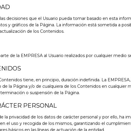
DAD
s decisiones que el Usuario pueda tomar basado en esta informa
s y gráficos de la Página. La información está sometida a posib
actualización de los Contenidos.
arte de la EMPRESA al Usuario realizados por cualquier medio se
ENIDOS
s Contenidos tiene, en principio, duración indefinida. La EMPRESA
io de la Página y/o de cualquiera de los Contenidos en cualqui
terminación o suspensión de la Página.
RÁCTER PERSONAL
la privacidad de los datos de carácter personal y por ello, ha 
en el uso y recogida de los mismos, garantizando el cumplimient
res básicos en las líneas de actuación de la entidad.