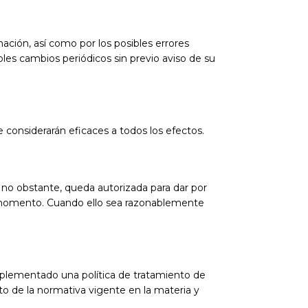
ción, así como por los posibles errores
les cambios periódicos sin previo aviso de su
 considerarán eficaces a todos los efectos.
, no obstante, queda autorizada para dar por
er momento. Cuando ello sea razonablemente
implementado una política de tratamiento de
o de la normativa vigente en la materia y