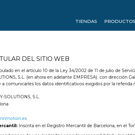
TIENDAS
PRODUCTO
ITULAR DEL SITIO WEB
lado en el artículo 10 de la Ley 34/2002 de 11 de julio de Servic
ONS, S.L. (en ahora en adelante EMPRESA) con dirección Galil
 a comunicarles los datos identificativos exigidos por la referida
TY-SOLUTIONS, S.L.
lona
innmotion.es
rcantil:
Inscrita en el Registro Mercantil de Barcelona, en el To