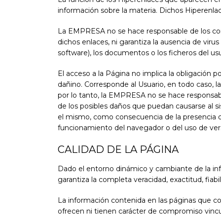
información sobre la materia. Dichos Hiperenl
La EMPRESA no se hace responsable de los conte
dichos enlaces, ni garantiza la ausencia de vir
software), los documentos o los ficheros del us
El acceso a la Página no implica la obligación 
dañino. Corresponde al Usuario, en todo caso, l
por lo tanto, la EMPRESA no se hace responsable
de los posibles daños que puedan causarse al s
el mismo, como consecuencia de la presencia de 
funcionamiento del navegador o del uso de ver
CALIDAD DE LA PÁGINA
Dado el entorno dinámico y cambiante de la inf
garantiza la completa veracidad, exactitud, fiabi
La información contenida en las páginas que com
ofrecen ni tienen carácter de compromiso vincu