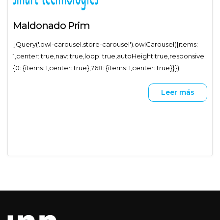
Maldonado Prim
jQuery('.owl-carousel.store-carousel').owlCarousel({items:
1,center: true,nav: true,loop: true,autoHeight:true,responsive:
{0: {items: 1,center: true},768: {items: 1,center: true}}});
Leer más