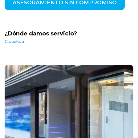
ASESORAMIENTO SIN COMPROMISO
¿Dónde damos servicio?
Gipuzkoa