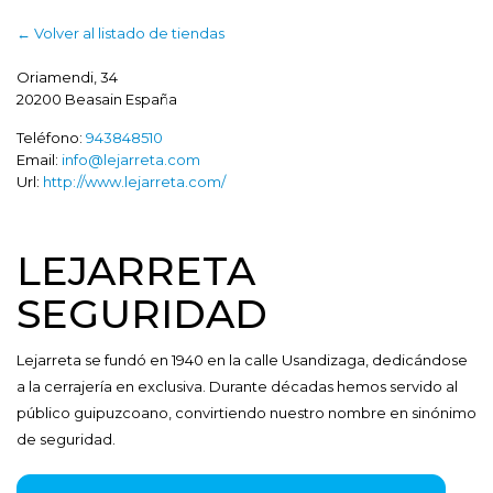
← Volver al listado de tiendas
Oriamendi, 34
20200
Beasain
España
Teléfono:
943848510
Email:
info@lejarreta.com
Url:
http://www.lejarreta.com/
LEJARRETA
SEGURIDAD
Lejarreta se fundó en 1940 en la calle Usandizaga, dedicándose
a la cerrajería en exclusiva. Durante décadas hemos servido al
público guipuzcoano, convirtiendo nuestro nombre en sinónimo
de seguridad.