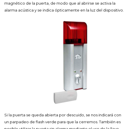
magnético de la puerta, de modo que al abrirse se activa la
alarma acústica y se indica ópticamente en la luz del dispositivo.
Si la puerta se queda abierta por descuido, se nos indicará con
un parpadeo de flash verde para que la cerremos. También es
posible utilizar la puerta sin alarma mediante el uso de la llave