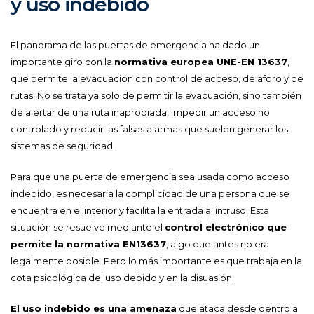
y uso indebido
El panorama de las puertas de emergencia ha dado un
importante giro con la
normativa europea UNE-EN 13637
,
que permite la evacuación con control de acceso, de aforo y de
rutas. No se trata ya solo de permitir la evacuación, sino también
de alertar de una ruta inapropiada, impedir un acceso no
controlado y reducir las falsas alarmas que suelen generar los
sistemas de seguridad.
Para que una puerta de emergencia sea usada como acceso
indebido, es necesaria la complicidad de una persona que se
encuentra en el interior y facilita la entrada al intruso. Esta
situación se resuelve mediante el
control electrónico que
permite la normativa EN13637
, algo que antes no era
legalmente posible. Pero lo más importante es que trabaja en la
cota psicológica del uso debido y en la disuasión.
El uso indebido es una amenaza
que ataca desde dentro a