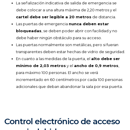
La señalización indicativa de salida de emergencia se
debe colocar a una altura máxima de 2,20 metros y el
cartel debe ser legible a 20 metros
de distancia.
Las puertas de emergencia
nunca deben estar
bloqueadas
, se deben poder abrir con facilidad y no
debe haber ningún obstáculo para su acceso.
Las puertas normalmente son metálicas, pero si fueran
transparentes deben estar hechas de vidrio de seguridad.
En cuanto a las medidas de la puerta, el
alto debe ser
mínimo de 2,03 metros
y el
ancho de 0,9 metros
,
para máximo 100 personas. El ancho se verá
incrementado en 60 centímetros por cada 100 personas
adicionales que deban abandonar la sala por esa puerta.
Control electrónico de acceso