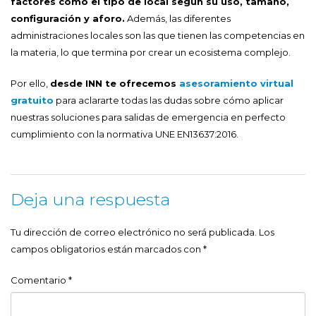
factores como el tipo de local según su uso, tamaño,
configuración y aforo.
Además, las diferentes
administraciones locales son las que tienen las competencias en
la materia, lo que termina por crear un ecosistema complejo.
Por ello,
desde INN te ofrecemos
asesoramiento virtual
gratuito
para aclararte todas las dudas sobre cómo aplicar
nuestras soluciones para salidas de emergencia en perfecto
cumplimiento con la normativa UNE EN13637:2016.
Deja una respuesta
Tu dirección de correo electrónico no será publicada.
Los
campos obligatorios están marcados con
*
Comentario
*