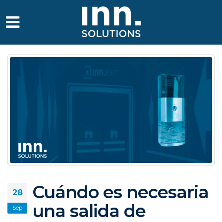
Cuándo es necesaria
28
una salida de
Sep