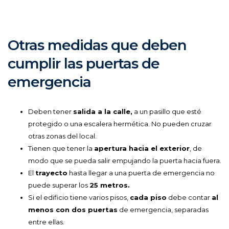
Otras medidas que deben
cumplir las puertas de
emergencia
Deben tener
salida a la calle,
a un pasillo que esté
protegido o una escalera hermética. No pueden cruzar
otras zonas del local.
Tienen que tener la
apertura hacia el exterior
, de
modo que se pueda salir empujando la puerta hacia fuera.
El
trayecto
hasta llegar a una puerta de emergencia no
puede superar los
25 metros.
Si el edificio tiene varios pisos,
cada piso
debe contar
al
menos con dos puertas
de emergencia, separadas
entre ellas.