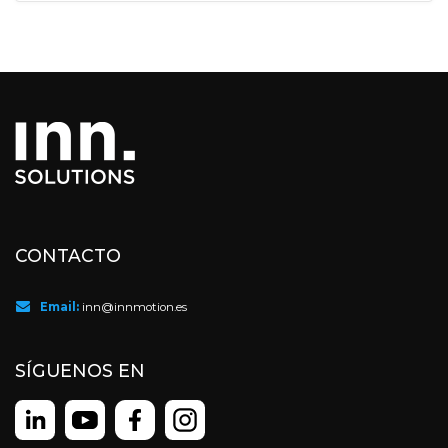
CONTACTO
Email:
inn@innmotion.es
SÍGUENOS EN