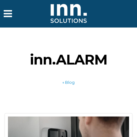
inn.ALARM
« Blog