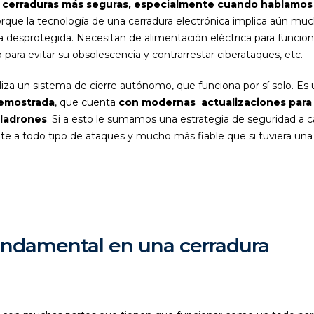
s
cerraduras más seguras, especialmente cuando hablamos
orque la tecnología de una cerradura electrónica implica aún mu
 desprotegida. Necesitan de alimentación eléctrica para funcion
ara evitar su obsolescencia y contrarrestar ciberataques, etc.
iza un sistema de cierre autónomo, que funciona por sí solo. Es 
demostrada
, que cuenta
con modernas actualizaciones para
 ladrones
. Si a esto le sumamos una estrategia de seguridad a c
e a todo tipo de ataques y mucho más fiable que si tuviera una
fundamental en una cerradura