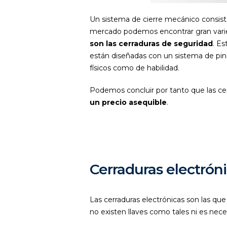
Un sistema de cierre mecánico consiste
mercado podemos encontrar gran varie
son las cerraduras de seguridad
. E
están diseñadas con un sistema de pine
físicos como de habilidad.
Podemos concluir por tanto que las c
un precio asequible
.
Cerraduras electrón
Las cerraduras electrónicas son las q
no existen llaves como tales ni es nece