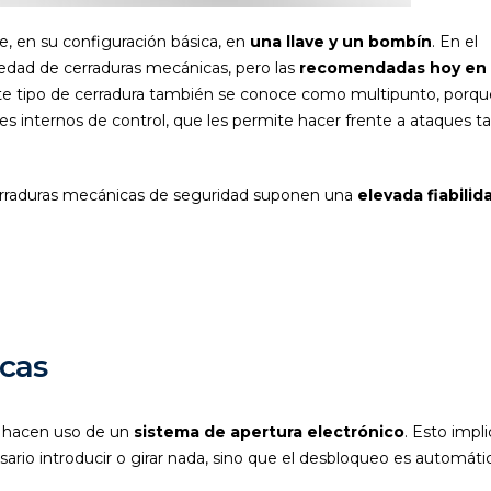
, en su configuración básica, en
una llave y un bombín
. En el
dad de cerraduras mecánicas, pero las
recomendadas hoy en 
ste tipo de cerradura también se conoce como multipunto, porqu
s internos de control, que les permite hacer frente a ataques t
erraduras mecánicas de seguridad suponen una
elevada fiabilid
icas
ue hacen uso de un
sistema de apertura electrónico
. Esto impl
sario introducir o girar nada, sino que el desbloqueo es automáti