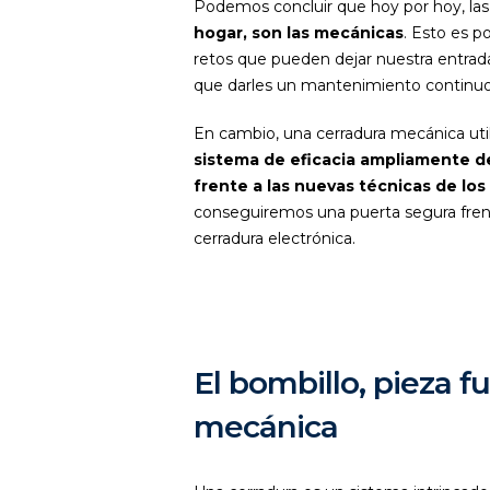
Podemos concluir que hoy por hoy, la
hogar, son las mecánicas
. Esto es p
retos que pueden dejar nuestra entrada
que darles un mantenimiento continuo p
En cambio, una cerradura mecánica util
sistema de eficacia ampliamente 
frente a las nuevas técnicas de los
conseguiremos una puerta segura frent
cerradura electrónica.
El bombillo, pieza 
mecánica