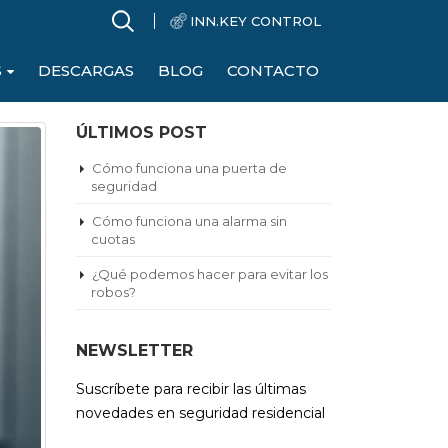
INN.KEY CONTROL
S
DESCARGAS
BLOG
CONTACTO
ÚLTIMOS POST
Cómo funciona una puerta de
seguridad
Cómo funciona una alarma sin
cuotas
¿Qué podemos hacer para evitar los
robos?
NEWSLETTER
Suscríbete para recibir las últimas
novedades en seguridad residencial