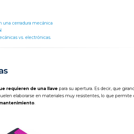
en una cerradura mecánica
N
cánicas vs. electrónicas.
as
ue requieren de una llave
para su apertura. Es decir, que giran
 Suelen elaborarse en materiales muy resistentes, lo que permite
 mantenimiento
.