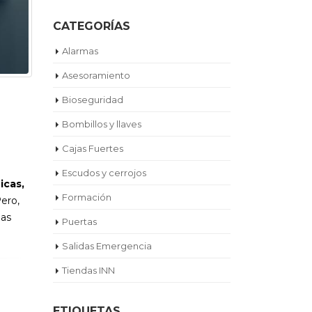
CATEGORÍAS
Alarmas
Asesoramiento
Bioseguridad
Bombillos y llaves
Cajas Fuertes
Escudos y cerrojos
icas,
Formación
Pero,
las
Puertas
Salidas Emergencia
Tiendas INN
ETIQUETAS