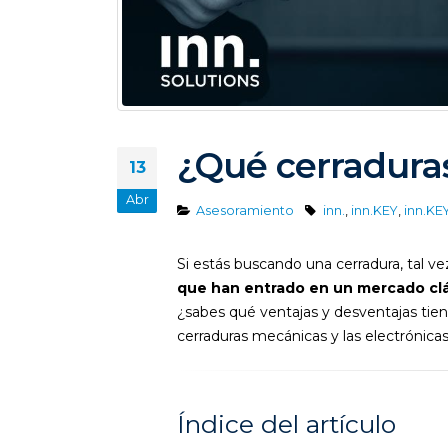
¿Qué cerradura
13
Abr
Asesoramiento
inn.
,
inn.KEY
,
inn.K
Si estás buscando una cerradura, tal v
que han entrado en un mercado cl
¿sabes qué ventajas y desventajas tien
cerraduras mecánicas y las electrónicas
Índice del artículo