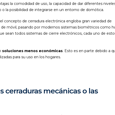
tajas la comodidad de uso, la capacidad de dar diferentes nivele
o o la posibilidad de integrarse en un entorno de domótica.
el concepto de cerradura electrónica engloba gran variedad de
s de móvil, pasando por modernos sistemas biométricos como hu
nque sean todos sistemas de cierre electrónicos, cada uno de esto
.
on
soluciones menos económicas
. Esto es en parte debido a q
lizadas para su uso en los hogares.
s cerraduras mecánicas o las