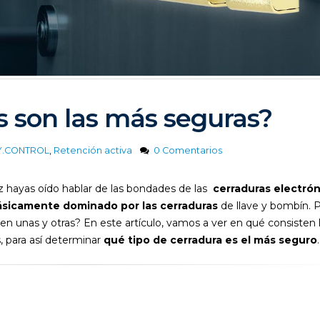
s son las más seguras?
EY.CONTROL
,
Retención activa
0 Comentarios
ez hayas oído hablar de las bondades de las
cerraduras electrón
ásicamente dominado por las cerraduras
de llave y bombín. 
en unas y otras? En este artículo, vamos a ver en qué consisten 
, para así determinar
qué tipo de cerradura es el más seguro
.