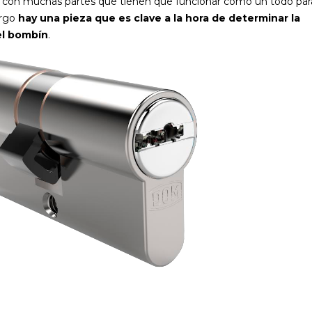
o con muchas partes que tienen que funcionar como un todo par
argo
hay una pieza que es clave a la hora de determinar la
el bombín
.