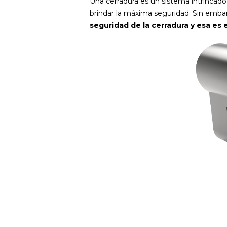
Una cerradura es un sistema intrincad
brindar la máxima seguridad. Sin emb
seguridad de la cerradura y esa es 