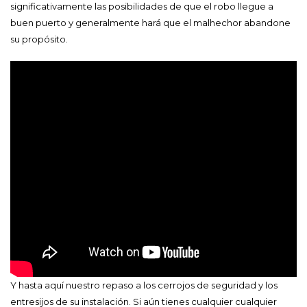
significativamente las posibilidades de que el robo llegue a
buen puerto y generalmente hará que el malhechor abandone
su propósito.
Y hasta aquí nuestro repaso a los cerrojos de seguridad y los
entresijos de su instalación. Si aún tienes cualquier cualquier