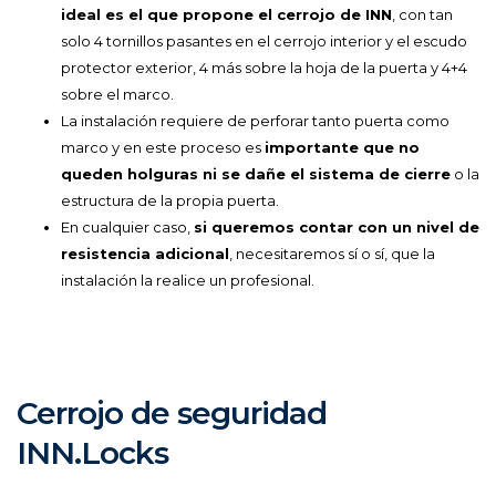
ideal es el que propone el cerrojo de INN
, con tan
solo 4 tornillos pasantes en el cerrojo interior y el escudo
protector exterior, 4 más sobre la hoja de la puerta y 4+4
sobre el marco.
La instalación requiere de perforar tanto puerta como
marco y en este proceso es
importante que no
queden holguras ni se dañe el sistema de cierre
o la
estructura de la propia puerta.
En cualquier caso,
si queremos contar con un nivel de
resistencia adicional
, necesitaremos sí o sí, que la
instalación la realice un profesional.
Cerrojo de seguridad
INN.Locks