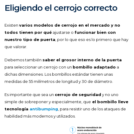
Eligiendo el cerrojo correcto
Existen
varios modelos de cerrojo en el mercado y no
todos tienen por qué
ajustarse o
funcionar bien con
nuestro tipo de puerta
, por lo que eso es lo primero que hay
que valorar.
Debemos también
saber el grosor interno de la puerta
para seleccionar un cerrojo con un
bombillo adaptado
a
dichas dimensiones. Los bombillos estándar tienen unas
medidas de 55 milímetros de longitud y 30 de diámetro.
Es importante que sea un
cerrojo de seguridad
y no uno
simple de sobreponer y especialmente, que
el bombillo lleve
tecnología
antibumping
, para resistir uno de los ataques de
habilidad más modernos y utilizados.