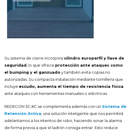
Su sistema de cierre incorpora
cilindro europerfil y llave de
seguridad
, lo que ofrece
protección ante ataques como
el bumping y el ganzuado
y también evita copias no
autorizadas. Su compacta instalación mediante tornillería que
incluye
escudo, aumenta el tiempo de resistencia física
ante ataques con herramientas manuales o eléctricas.
REDECON 3C.KC se complementa además con un
Sistema de
Retención Activa
, una solución inteligente que nos permitirá
adelantarnos a los intentos de robo, haciendo sonar la alarma
de forma previa a que el ladrón consiga entrar. Esto reduce