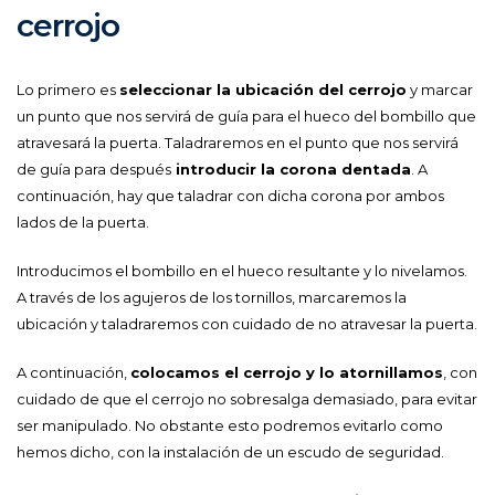
cerrojo
Lo primero es
seleccionar la ubicación del cerrojo
y marcar
un punto que nos servirá de guía para el hueco del bombillo que
atravesará la puerta. Taladraremos en el punto que nos servirá
de guía para después
introducir la corona dentada
. A
continuación, hay que taladrar con dicha corona por ambos
lados de la puerta.
Introducimos el bombillo en el hueco resultante y lo nivelamos.
A través de los agujeros de los tornillos, marcaremos la
ubicación y taladraremos con cuidado de no atravesar la puerta.
A continuación,
colocamos el cerrojo y lo atornillamos
, con
cuidado de que el cerrojo no sobresalga demasiado, para evitar
ser manipulado. No obstante esto podremos evitarlo como
hemos dicho, con la instalación de un escudo de seguridad.